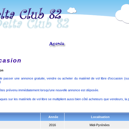
casion
ion
 passer une annonce gratuite, vendre ou acheter du matériel de vol libre d'occasion (suivez
)
êtes prévenu immédiatement lorsqu'une nouvelle annonce est déposée.
ques sur les matériels de vol libre se multiplient aussi bien côté acheteurs que vendeurs, la
Année
Localisation
2016
Midi-Pyrénées