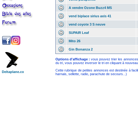
A vendre Ozone Buzz4 MS
vend biplace sirius axis 41
vend coyote 3 S neuve
SUPAIR Leaf
Mito 26
Gin Bonanza 2
Options d'affichage :
vous pouvez trier les annonces p
du tri, vous pouvez inverser le tri en cliquant à nouveau s
Cette rubrique de petites annonces est destinée à facil
Deltaplane.co
harnais, sellette, radio, parachute de secours...)