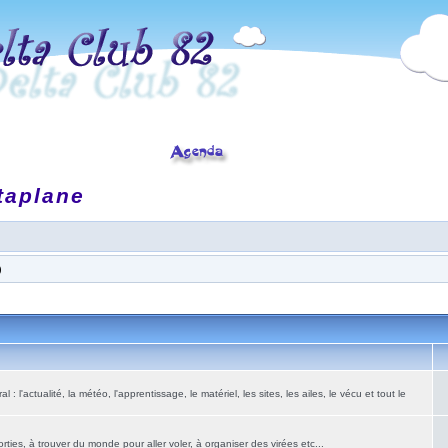
taplane
)
: l'actualité, la météo, l'apprentissage, le matériel, les sites, les ailes, le vécu et tout le
ies, à trouver du monde pour aller voler, à organiser des virées etc...