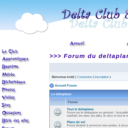
>>> Forum du deltapla
Bienvenue invité (
Connexion
|
Inscription
)
Accueil Forum
Le deltaplane
Forum
Tout le deltaplane
Forum sur le deltaplane en général : l'actualité
matériel, les sites, les ailes, le vécu et tout le r
Plans de vol
Forum destiné à annoncer des sorties, à trouv