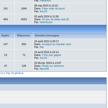
Par:
Patrick65
08 mai 2024 à 13:22
141
1646
Dans:
Faire voler du lourd
Par:
éric29
02 août 2024 à 11:59
464
4553
Dans:
50 ans du delta club 82
Par:
Noël Ansel
Sujets
Réponses
Derniers messages
24 août 2022 à 09:17
147
650
Dans:
arnaque au mandat cash
Par:
Nio
24 avril 2024 à 19:14
23
72
Dans:
C'est pas gagné
Par:
éric29
25 février 2024 à 13:07
47
128
Dans:
Photo sur annonce
Par:
Alex046
|
Le Top 10 général