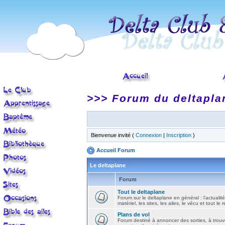
>>> Forum du deltapla
Bienvenue invité (
Connexion
|
Inscription
)
Accueil Forum
Le deltaplane
Forum
Tout le deltaplane
Forum sur le deltaplane en général : l'actualité
matériel, les sites, les ailes, le vécu et tout le r
Plans de vol
Forum destiné à annoncer des sorties, à trouv