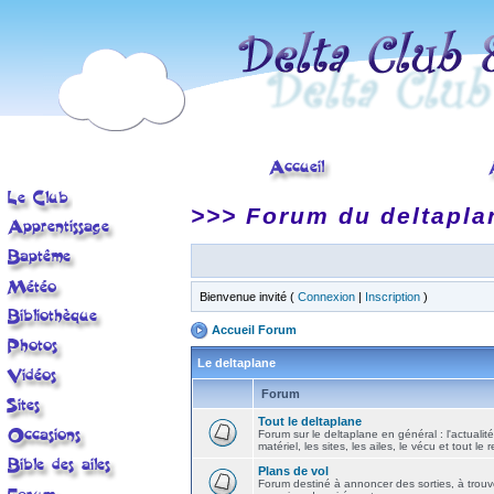
>>> Forum du deltapla
Bienvenue invité (
Connexion
|
Inscription
)
Accueil Forum
Le deltaplane
Forum
Tout le deltaplane
Forum sur le deltaplane en général : l'actualité
matériel, les sites, les ailes, le vécu et tout le r
Plans de vol
Forum destiné à annoncer des sorties, à trouv