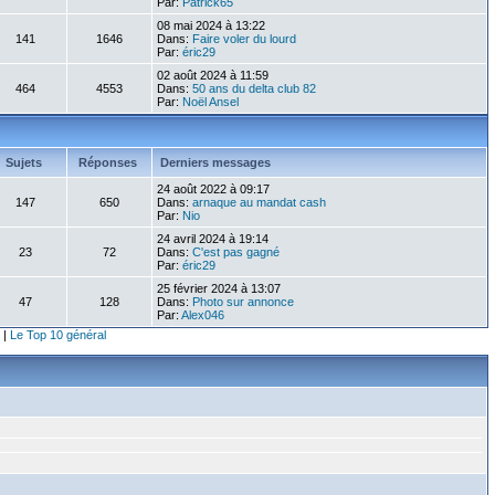
Par:
Patrick65
08 mai 2024 à 13:22
141
1646
Dans:
Faire voler du lourd
Par:
éric29
02 août 2024 à 11:59
464
4553
Dans:
50 ans du delta club 82
Par:
Noël Ansel
Sujets
Réponses
Derniers messages
24 août 2022 à 09:17
147
650
Dans:
arnaque au mandat cash
Par:
Nio
24 avril 2024 à 19:14
23
72
Dans:
C'est pas gagné
Par:
éric29
25 février 2024 à 13:07
47
128
Dans:
Photo sur annonce
Par:
Alex046
|
Le Top 10 général