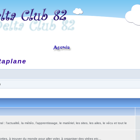
taplane
)
: l'actualité, la météo, l'apprentissage, le matériel, les sites, les ailes, le vécu et tout le
ies, à trouver du monde pour aller voler, à organiser des virées etc...