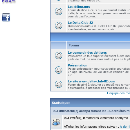
organiser des virées etc...
Les débutants
Forum destiné à ceux qui voudraient établir u
deltaplane ou simplement poser des question
connait pas l'activité.
Le Delta Club 82
Discussions autour du Delta Club 82, propositi
manifestation, les rendez-vous, etc...
...
Forum
Le comptoir des deltistes
Vous avez un truc super intéressant à dire mais
parle de tout, de rien mais surtout pas de la 
Présentation
Petite présentation pour ceux qui le souhaites
un âge, un niveau de vol, depuis combien de t
etc...
Le site www.delta-club-82.com
Forum destiné à discuter de problèmes rencont
nouveautés, à proposer des modifications ou d
L'équipe des mo
Statistiques
993 utilisateur(s) actif(s) durant les 15 dernières 
993
invité(s),
0
membres
0
membre anonyme
Afficher les informations triées suivant :
le derni