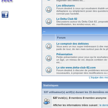
organiser des virées etc...
Les débutants
Forum destiné à ceux qui voudraient établir u
deltaplane ou simplement poser des question
connait pas l'activité.
Le Delta Club 82
Discussions autour du Delta Club 82, propositi
manifestation, les rendez-vous, etc...
...
Forum
Le comptoir des deltistes
Vous avez un truc super intéressant à dire mais
parle de tout, de rien mais surtout pas de la 
Présentation
Petite présentation pour ceux qui le souhaites
un âge, un niveau de vol, depuis combien de t
etc...
Le site www.delta-club-82.com
Forum destiné à discuter de problèmes rencont
nouveautés, à proposer des modifications ou d
L'équipe des mo
Statistiques
537 utilisateur(s) actif(s) durant les 15 dernières 
537
invité(s),
0
membres
0
membre anonyme
Afficher les informations triées suivant :
le derni