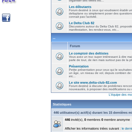
organiser des virées etc...
Les débutants
Forum destiné à ceux qui voudraient établir u
deltaplane ou simplement poser des question
connait pas l'activité.
Le Delta Club 82
Discussions autour du Delta Club 82, propositi
manifestation, les rendez-vous, etc...
...
Forum
Le comptoir des deltistes
Vous avez un truc super intéressant à dire mais
parle de tout, de rien mais surtout pas de la 
Présentation
Petite présentation pour ceux qui le souhaites
un âge, un niveau de vol, depuis combien de t
etc...
Le site www.delta-club-82.com
Forum destiné à discuter de problèmes rencont
nouveautés, à proposer des modifications ou d
L'équipe des mo
Statistiques
446 utilisateur(s) actif(s) durant les 15 dernières 
446
invité(s),
0
membres
0
membre anonyme
Afficher les informations triées suivant :
le derni