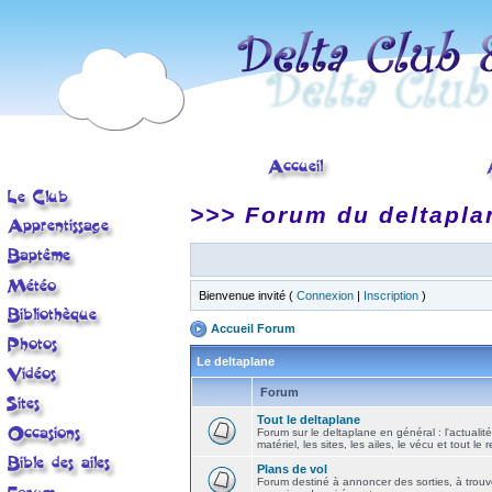
>>> Forum du deltapla
Bienvenue invité (
Connexion
|
Inscription
)
Accueil Forum
Le deltaplane
Forum
Tout le deltaplane
Forum sur le deltaplane en général : l'actualité
matériel, les sites, les ailes, le vécu et tout le r
Plans de vol
Forum destiné à annoncer des sorties, à trouv