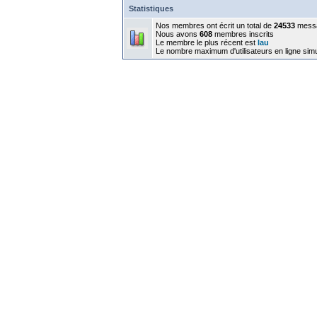
Statistiques
Nos membres ont écrit un total de
24533
mess
Nous avons
608
membres inscrits
Le membre le plus récent est
lau
Le nombre maximum d'utilisateurs en ligne sim