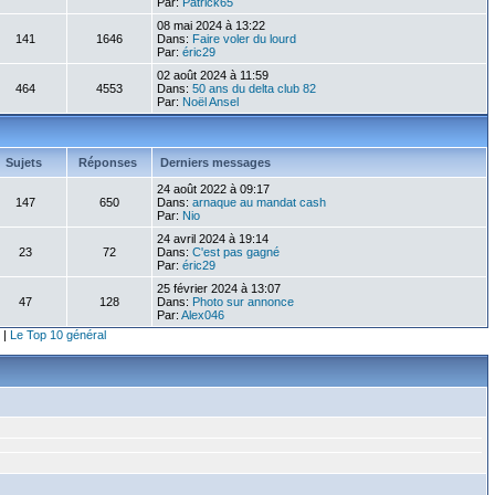
Par:
Patrick65
08 mai 2024 à 13:22
141
1646
Dans:
Faire voler du lourd
Par:
éric29
02 août 2024 à 11:59
464
4553
Dans:
50 ans du delta club 82
Par:
Noël Ansel
Sujets
Réponses
Derniers messages
24 août 2022 à 09:17
147
650
Dans:
arnaque au mandat cash
Par:
Nio
24 avril 2024 à 19:14
23
72
Dans:
C'est pas gagné
Par:
éric29
25 février 2024 à 13:07
47
128
Dans:
Photo sur annonce
Par:
Alex046
|
Le Top 10 général