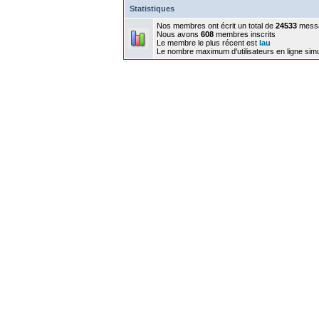
Statistiques
Nos membres ont écrit un total de
24533
mess
Nous avons
608
membres inscrits
Le membre le plus récent est
lau
Le nombre maximum d'utilisateurs en ligne sim